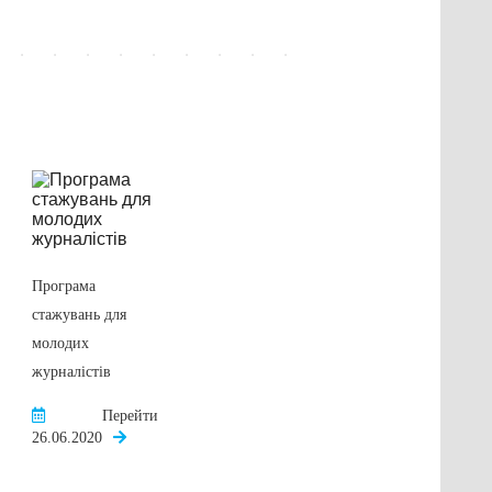
Програма
стажувань для
молодих
журналістів
Перейти
Засідання
26.06.2020
Правління
Китайсько-