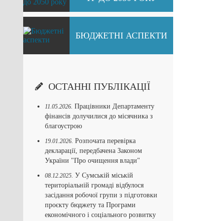
БЮДЖЕТНІ АСПЕКТИ
ОСТАННІ ПУБЛІКАЦІЇ
Працівники Департаменту
11.05.2026.
фінансів долучилися до місячника з
благоустрою
Розпочата перевірка
19.01.2026.
декларації, передбачена Законом
України "Про очищення влади"
У Сумській міській
08.12.2025.
територіальній громаді відбулося
засідання робочої групи з підготовки
проєкту бюджету та Програми
економічного і соціального розвитку