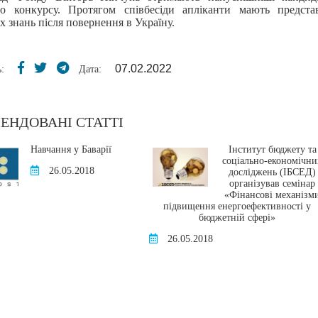
го конкурсу. Протягом співбесіди апліканти мають предст
 знань після повернення в Україну.
07.02.2022
:
Дата:
ЕНДОВАНІ СТАТТІ
Навчання у Баварії
Інститут бюджету та
соціально-економічни
26.05.2018
досліджень (ІБСЕД)
організував семінар
«Фінансові механізм
підвищення енергоефективності у
бюджетній сфері»
26.05.2018