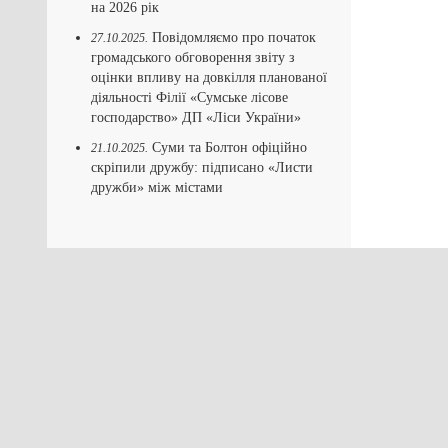
на 2026 рік
Повідомляємо про початок
27.10.2025.
громадського обговорення звіту з
оцінки впливу на довкілля планованої
діяльності Філії «Сумське лісове
господарство» ДП «Ліси України»
Суми та Болтон офіційно
21.10.2025.
скріпили дружбу: підписано «Листи
дружби» між містами