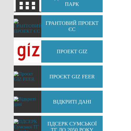
ПАРК
ГРАНТОВИЙ ПРОЕКТ
ЄС
ПРОЕКТ GIZ
ПРОЄКТ GIZ FEER
ВІДКРИТІ ДАНІ
ПДСЕРК СУМСЬКОЇ
ТГ ДО 2050 РОКУ