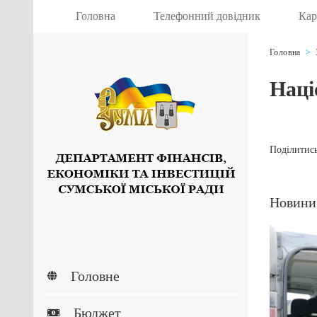
Головна
Телефонний довідник
Кар
Головна
Наці
Поділитись
Новини
Головне
Бюджет