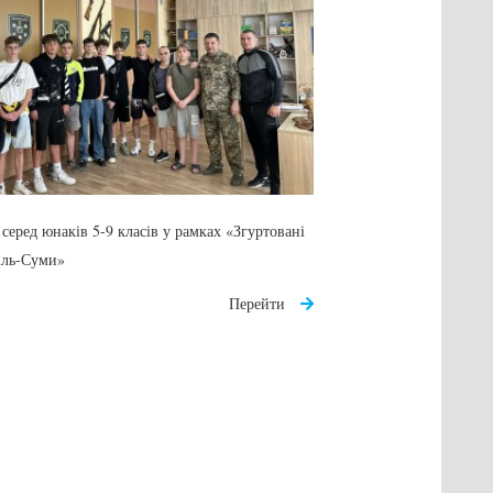
 серед юнаків 5-9 класів у рамках «Згуртовані
іль-Суми»
Перейти