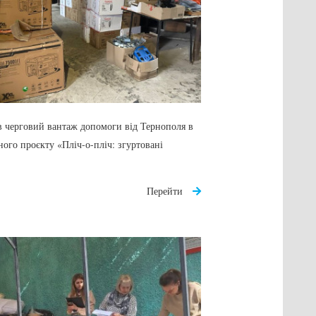
 черговий вантаж допомоги від Тернополя в
ого проєкту «Пліч-о-пліч: згуртовані
Перейти