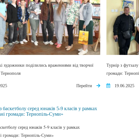
і художники поділились враженнями від творчої
Турнір з футзалу
 Тернополя
громади: Терноп
2025
Перейти
19.06.2025
аскетболу серед юнаків 5-9 класів у рамках
і громади: Тернопіль-Суми»