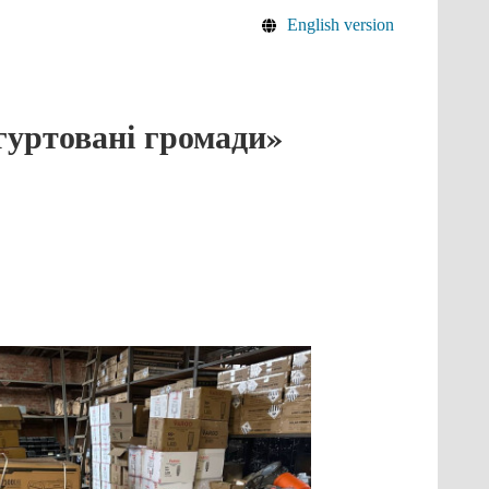
English version
гуртовані громади»