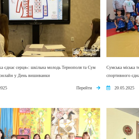
 єднає серця»: шкільна молодь Тернополя та Сум
Сумська міська т
я онлайн у День вишиванки
спортивного єдн
2025
Перейти
20.05.2025