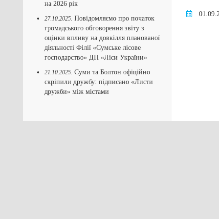
на 2026 рік
01.09.
Повідомляємо про початок
27.10.2025.
громадського обговорення звіту з
оцінки впливу на довкілля планованої
діяльності Філії «Сумське лісове
господарство» ДП «Ліси України»
Суми та Болтон офіційно
21.10.2025.
скріпили дружбу: підписано «Листи
дружби» між містами