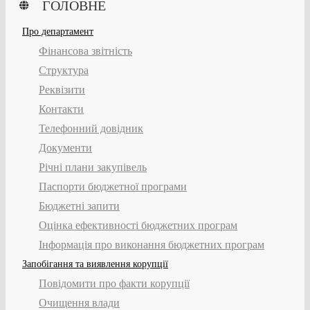
ГОЛОВНЕ
Про департамент
Фінансова звітність
Структура
Реквізити
Контакти
Телефонний довідник
Документи
Річні плани закупівель
Паспорти бюджетної програми
Бюджетні запити
Оцінка ефективності бюджетних програм
Інформація про виконання бюджетних програм
Запобігання та виявлення корупції
Повідомити про факти корупції
Очищення влади