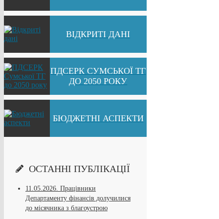
ВІДКРИТІ ДАНІ
ПДСЕРК СУМСЬКОЇ ТГ
ДО 2050 РОКУ
БЮДЖЕТНІ АСПЕКТИ
ОСТАННІ ПУБЛІКАЦІЇ
11.05.2026.
Працівники
Департаменту фінансів долучилися
до місячника з благоустрою