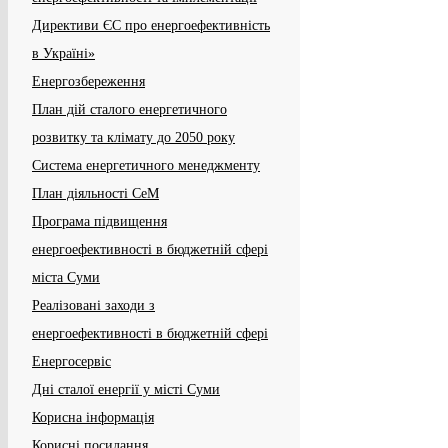
Директиви ЄС про енергоефективність
в Україні»
Енергозбереження
План дій сталого енергетичного
розвитку та клімату до 2050 року
Система енергетичного менеджменту
План діяльності СеМ
Програма підвищення
енергоефективності в бюджетній сфері
міста Суми
Реалізовані заходи з
енергоефективності в бюджетній сфері
Енергосервіс
Дні сталої енергії у місті Суми
Корисна інформація
Корисні посилання