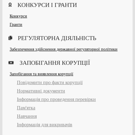
КОНКУРСИ І ГРАНТИ
Конкурси
Гранти
РЕГУЛЯТОРНА ДІЯЛЬНІСТЬ
Забезпечення здійснення державної регуляторної політики
ЗАПОБІГАННЯ КОРУПЦІЇ
Запобігання та виявлення корупції
Повідомити про факти корупції
Нормативні документи
Інформація про проведення перевірки
Пам'ятка
Навчання
Інформація для викривачів