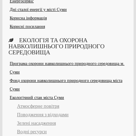
Енергосервіс
Дні сталої енергії у місті Суми
Корисна інформація
Корисні посилання
ЕКОЛОГІЯ ТА ОХОРОНА
НАВКОЛИШНЬОГО ПРИРОДНОГО
СЕРЕДОВИЩА
Програма охорони навколишнього природного середовища м.
Суми
Фонд охорони навколишнього природного середовища міста
Суми
Екологічний стан міста Суми
Атмосферне повітря
Поводження з відходами
Зелені насадження
Водні ресурси