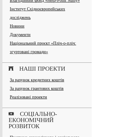
Благодійний фонд «Help-Point Sumy»
Інститут Східноєвропейських
досліджень
Новини
Документи
Національний проєкт «Пліч-о-пліч:
згуртовані громади»
НАШІ ПРОЕКТИ
За рахунок кредитних коштів
За рахунок грантових коштів
Реалізовані проекти
СОЦІАЛЬНО-
ЕКОНОМІЧНИЙ
РОЗВИТОК