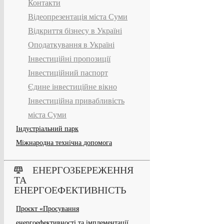
Контакти
Відеопрезентація міста Суми
Відкриття бізнесу в Україні
Оподаткування в Україні
Інвестиційні пропозиції
Інвестиційний паспорт
Єдине інвестиційне вікно
Інвестиційна привабливість
міста Суми
Індустріальний парк
Міжнародна технічна допомога
ЕНЕРГОЗБЕРЕЖЕННЯ
ТА
ЕНЕРГОЕФЕКТИВНІСТЬ
Проєкт «Просування
енергоефективності та імплементації