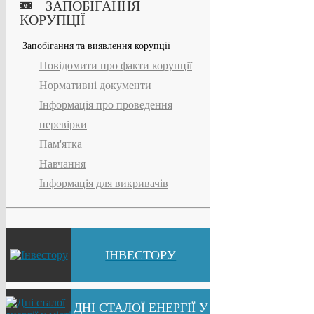
ЗАПОБІГАННЯ
КОРУПЦІЇ
Запобігання та виявлення корупції
Повідомити про факти корупції
Нормативні документи
Інформація про проведення
перевірки
Пам'ятка
Навчання
Інформація для викривачів
ІНВЕСТОРУ
ДНІ СТАЛОЇ ЕНЕРГІЇ У