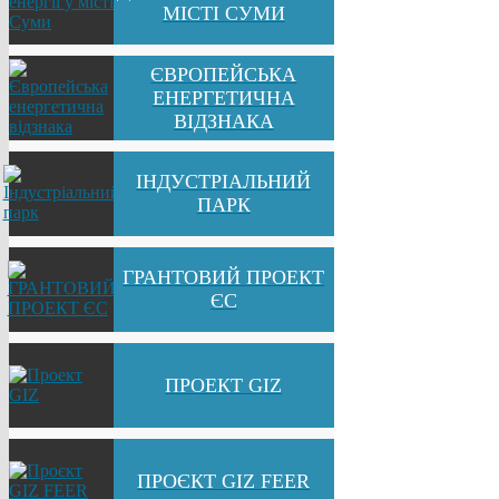
МІСТІ СУМИ
ЄВРОПЕЙСЬКА
ЕНЕРГЕТИЧНА
ВІДЗНАКА
ІНДУСТРІАЛЬНИЙ
ПАРК
ГРАНТОВИЙ ПРОЕКТ
ЄС
ПРОЕКТ GIZ
ПРОЄКТ GIZ FEER