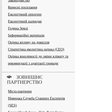
Законодавство
Корисні посилання
Екологічний орієнтир
Екологічний календар
Година Землі
Інформаційні матеріали
Оцінка впливу на довкілля
Стратегічна екологічна оцінка (СЕО)
Оцінка вразливості до зміни клімату та
рекомендації з адаптації громади
ЗОВНІШНЄ
ПАРТНЕРСТВО
Міста-партнери
Німецька Служба Старших Експертів
(SES)