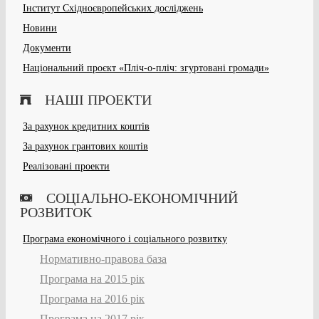
Інститут Східноєвропейських досліджень
Новини
Документи
Національний проєкт «Пліч-о-пліч: згуртовані громади»
НАШІ ПРОЕКТИ
За рахунок кредитних коштів
За рахунок грантових коштів
Реалізовані проекти
СОЦІАЛЬНО-ЕКОНОМІЧНИЙ
РОЗВИТОК
Програма економічного і соціального розвитку
Нормативно-правова база
Програма на 2015 рік
Програма на 2016 рік
Програма на 2017 рік