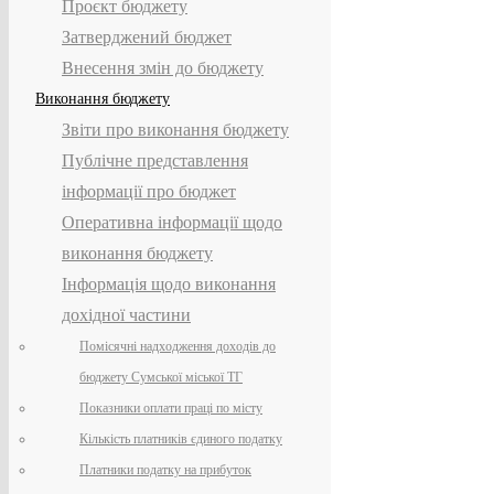
Проєкт бюджету
Затверджений бюджет
Внесення змін до бюджету
Виконання бюджету
Звіти про виконання бюджету
Публічне представлення
інформації про бюджет
Оперативна інформації щодо
виконання бюджету
Інформація щодо виконання
дохідної частини
Помісячні надходження доходів до
бюджету Сумської міської ТГ
Показники оплати праці по місту
Кількість платників єдиного податку
Платники податку на прибуток