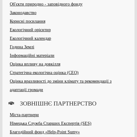
Об'єкти природно - заповідного фонду
Законодавство
Корисні посилання
Екологічний орієнтир
Екологічний календар
Година Землі
Інформаційні матеріали
Оцінка впливу на довкілля
Стратегічна екологічна оцінка (СЕО)
Оцінка вразливості до зміни клімату та рекомендації з
адаптації громади
ЗОВНІШНЄ ПАРТНЕРСТВО
Міста-партнери
Німецька Служба Старших Експертів (SES)
Благодійний фонд «Help-Point Sumy»