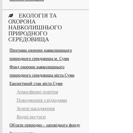
ЕКОЛОГІЯ ТА
ОХОРОНА
НАВКОЛИШНЬОГО
ПРИРОДНОГО
СЕРЕДОВИЩА
Програма охорони навколишнього
природного середовища м. Суми
Фонд охорони навколишнього
природного середовища міста Суми
Екологічний стан міста Суми
Атмосферне повітря
Поводження з відходами
Зелені насадження
Водні ресурси
Об'єкти природно - заповідного фонду