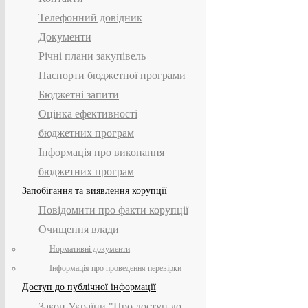
Телефонний довідник
Документи
Річні плани закупівель
Паспорти бюджетної програми
Бюджетні запити
Оцінка ефективності
бюджетних програм
Інформація про виконання
бюджетних програм
Запобігання та виявлення корупції
Повідомити про факти корупції
Очищення влади
Нормативні документи
Інформація про проведення перевірки
Доступ до публічної інформації
Закон України "Про доступ до