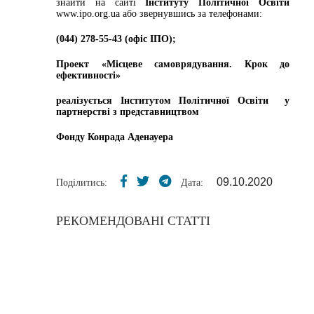
знайти на сайті
Інституту Політичної Освіти
www.ipo.org.ua
або звернувшись за телефонами:
(044) 278-55-43 (офіс ІПО);
Проект «Місцеве самоврядування. Крок до
ефективності»
реалізується Інститутом Політичної Освіти у
партнерстві з представництвом
Фонду Конрада Аденауера
09.10.2020
Поділитись:
Дата:
РЕКОМЕНДОВАНІ СТАТТІ