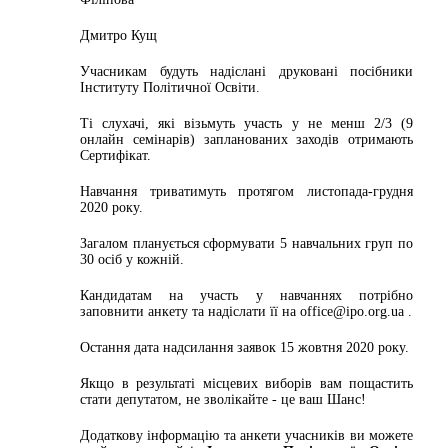
Дмитро Кущ
Учасникам будуть надіслані друковані посібники
Інституту Політичної Освіти.
Ті слухачі, які візьмуть участь у не менш 2/3 (9
онлайн семінарів) запланованих заходів отримають
Сертифікат.
Навчання триватимуть протягом листопада-грудня
2020 року.
Загалом планується сформувати 5 навчальних груп по
30 осіб у кожній.
Кандидатам на участь у навчаннях потрібно
заповнити анкету та надіслати її на office@ipo.org.ua .
Остання дата надсилання заявок 15 жовтня 2020 року.
Якщо в результаті місцевих виборів вам пощастить
стати депутатом, не зволікайте - це ваш Шанс!
Додаткову інформацію та анкети учасників ви можете