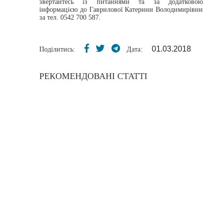
звертайтесь із питаннями та за додатковою
інформацією до Гаврилової Катерини Володимирівни
за тел. 0542 700 587.
01.03.2018
Поділитись:
Дата:
РЕКОМЕНДОВАНІ СТАТТІ