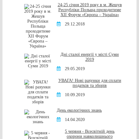
24-25 січня 2019 року в м. Жешув
Республіки Польща проходитиме
XІI Форум «Європа – Україна»
29.12.2018
Дні сталої енергії у місті Суми
2019
29.05.2019
УВАГА! Нові рахунки для сплати
податків та зборів
10.09.2019
День екологічних знань
14.04.2020
5 червня - Всесвітній день
охорони навколишнього