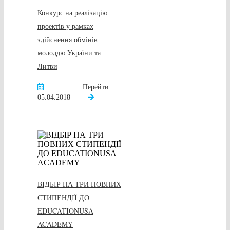
Конкурс на реалізацію
проектів у рамках
здійснення обмінів
молоддю України та
Литви
Перейти
05.04.2018
ВІДБІР НА ТРИ ПОВНИХ
СТИПЕНДІЇ ДО
EDUCATIONUSA
ACADEMY