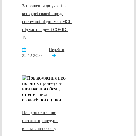
Запрошення до участі в
конкурсі грантів щодо
системної підтримки МСП
під час пандемії COVID-
19
Перейти
22.12.2020
Повідомлення про
початок процедури
визначення обсягу