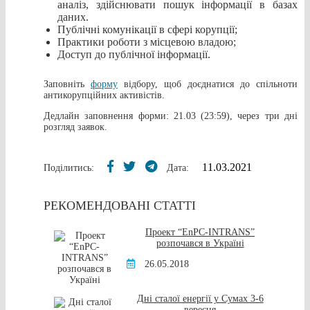
аналіз, здійснювати пошук інформації в базах
даних.
Публічні комунікації в сфері корупції;
Практики роботи з місцевою владою;
Доступ до публічної інформації.
Заповніть
форму
відбору, щоб доєднатися до спільноти
антикорупційних активістів.
Дедлайн заповнення форми: 21.03 (23:59), через три дні
розгляд заявок.
11.03.2021
Поділитись:
Дата:
РЕКОМЕНДОВАНІ СТАТТІ
Проект “EnPC-INTRANS”
розпочався в Україні
26.05.2018
Дні сталої енергії у Сумах 3-6
вересня