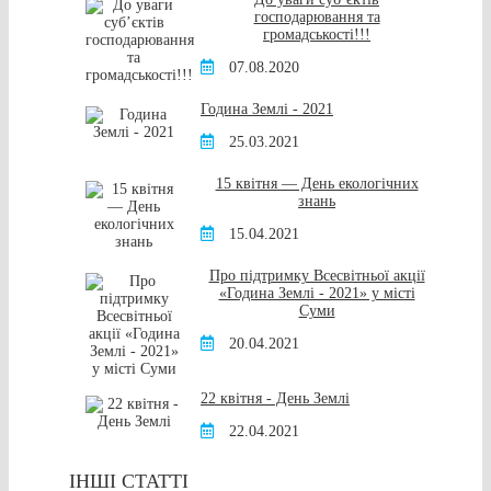
господарювання та
громадськості!!!
07.08.2020
Година Землі - 2021
25.03.2021
15 квітня — День екологічних
знань
15.04.2021
Про підтримку Всесвітньої акції
«Година Землі - 2021» у місті
Суми
20.04.2021
22 квітня - День Землі
22.04.2021
ІНШІ СТАТТІ