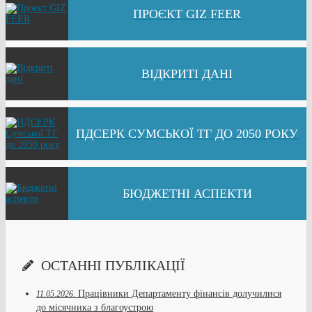
ПРОЄКТ GIZ FEER
ВІДКРИТІ ДАНІ
ПДСЕРК СУМСЬКОЇ ТГ ДО 2050 РОКУ
БЮДЖЕТНІ АСПЕКТИ
ОСТАННІ ПУБЛІКАЦІЇ
Працівники Департаменту фінансів долучилися
11.05.2026.
до місячника з благоустрою