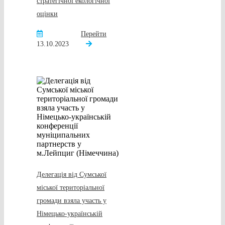
стратегічної екологічної
оцінки
Перейти
13.10.2023
Делегація від Сумської
міської територіальної
громади взяла участь у
Німецько-українській