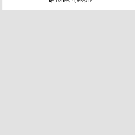
вул. Горького, 21, поверх IV