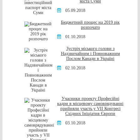
міста Суми
05.09.2018
Бюджетний процес на 2019 рік
розпочато
01.10.2018
Зустріч міського голови з
Надзвичайним і Повноважним
Послом Канади в Україні
02.10.2018
Учасники проекту Професійні
кадри в місцевому самоврядуванні
прийняли участь у VII Конгресі
Східних Ініціатив Європи
03.10.2018