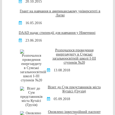
20.10.2015
Грант на навчання в американському університеті в
Литві
16.05.2016
DAAD надає стипендії для навчання у Німеччині
23.06.2016
Розпочалося проведення
енергоаудиту в Сумські
загальноосвітній школі I-III
ступенів №20
13.08.2018
Візит до Сум представників міста
Кутаїсі (Грузія)
05.09.2018
Оновлено інвестиційний паспорт