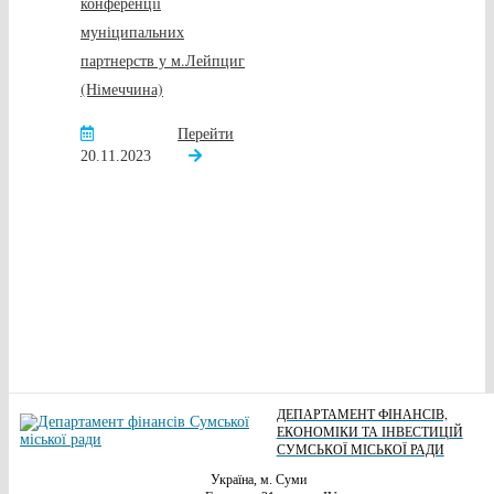
конференції
муніципальних
партнерств у м.Лейпциг
(Німеччина)
Перейти
20.11.2023
ДЕПАРТАМЕНТ ФІНАНСІВ,
ЕКОНОМІКИ ТА ІНВЕСТИЦІЙ
СУМСЬКОЇ МІСЬКОЇ РАДИ
Україна, м. Суми