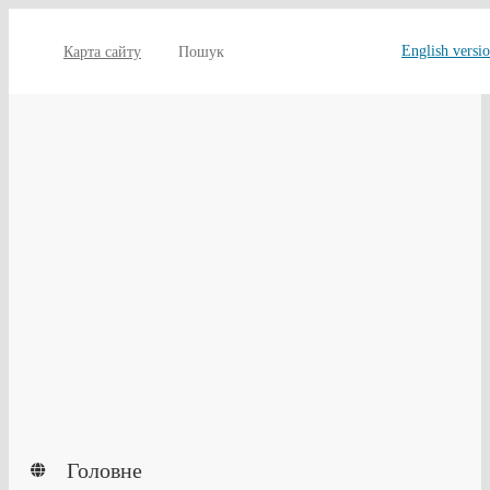
English versi
Карта сайту
Пошук
Головне