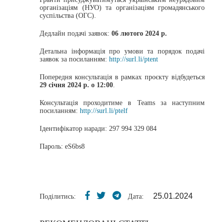
організаціям (НУО) та організаціям громадянського
суспільства (ОГС).
Дедлайн подачі заявок:
06 лютого 2024 р.
Детальна інформація про умови та порядок подачі
заявок за посиланням:
http://surl.li/ptent
Попередня консультація в рамках проєкту відбудеться
29 січня 2024 р. о 12:00
.
Консультація проходитиме в Teams за наступним
посиланням:
http://surl.li/ptelf
Ідентифікатор наради: 297 994 329 084
Пароль: eS6bs8
25.01.2024
Поділитись:
Дата: