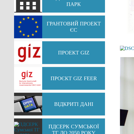
ПАРК
ГРАНТОВИЙ ПРОЕКТ
ЄС
ПРОЕКТ GIZ
ПРОЄКТ GIZ FEER
ВІДКРИТІ ДАНІ
ПДСЕРК СУМСЬКОЇ
ТГ ДО 2050 РОКУ