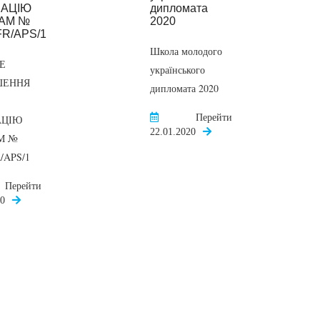
Школа молодого
Е
українського
ШЕННЯ
дипломата 2020
Перейти
АЦІЮ
22.01.2020
М №
/APS/1
Перейти
20