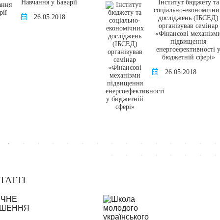
Навчання у Баварії
Інститут бюджету та
соціально-економічни
26.05.2018
досліджень (ІБСЕД)
організував семінар
«Фінансові механізм
підвищення
енергоефективності 
бюджетній сфері»
26.05.2018
ТАТТІ