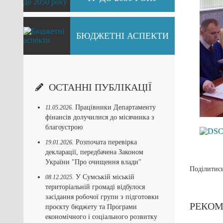
БЮДЖЕТНІ АСПЕКТИ
ОСТАННІ ПУБЛІКАЦІЇ
Працівники Департаменту
11.05.2026.
фінансів долучилися до місячника з
благоустрою
Розпочата перевірка
19.01.2026.
декларації, передбачена Законом
України "Про очищення влади"
Поділитись
У Сумській міській
08.12.2025.
територіальній громаді відбулося
засідання робочої групи з підготовки
РЕКОМ
проєкту бюджету та Програми
економічного і соціального розвитку