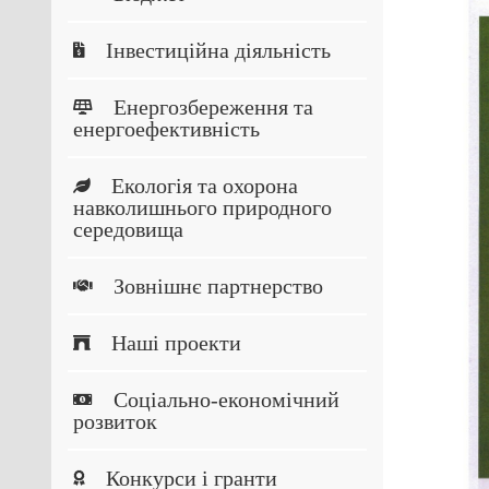
Інвестиційна діяльність
Енергозбереження та
енергоефективність
Екологія та охорона
навколишнього природного
середовища
Зовнішнє партнерство
Наші проекти
Соціально-економічний
розвиток
Конкурси і гранти