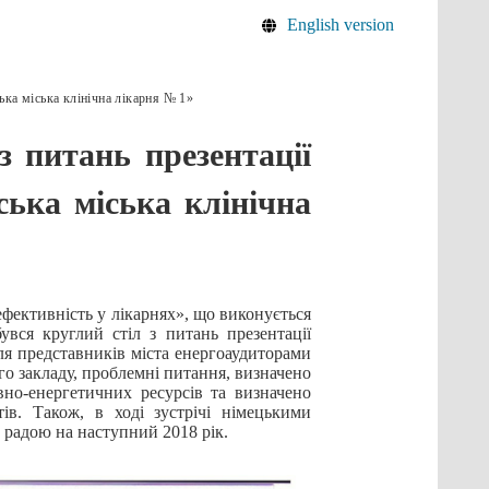
English version
ька міська клінічна лікарня № 1»
з питань презентації
ська міська клінічна
ефективність у лікарнях», що виконується
вся круглий стіл з питань презентації
ля представників міста енергоаудиторами
о закладу, проблемні питання, визначено
вно-енергетичних ресурсів та визначено
ів. Також, в ході зустрічі німецькими
 радою на наступний 2018 рік.