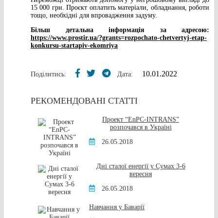
15 000 грн. Проєкт оплатить матеріали, обладнання, роботи
тощо, необхідні для впровадження задуму.
Більш детальна інформація за адресою:
https://www.prostir.ua/?grants=rozpochato-chetvertyj-etap-
konkursu-startapiv-ekomriya
10.01.2022
Поділитись:
Дата:
РЕКОМЕНДОВАНІ СТАТТІ
Проект “EnPC-INTRANS”
розпочався в Україні
26.05.2018
Дні сталої енергії у Сумах 3-6
вересня
26.05.2018
Навчання у Баварії