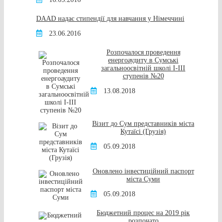
DAAD надає стипендії для навчання у Німеччині
23.06.2016
Розпочалося проведення
енергоаудиту в Сумські
загальноосвітній школі I-III
ступенів №20
13.08.2018
Візит до Сум представників міста
Кутаїсі (Грузія)
05.09.2018
Оновлено інвестиційний паспорт
міста Суми
05.09.2018
Бюджетний процес на 2019 рік
розпочато