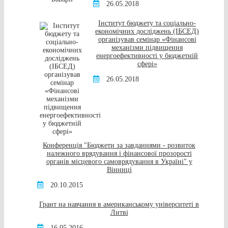
26.05.2018
Інститут бюджету та соціально-
економічних досліджень (ІБСЕД)
організував семінар «Фінансові
механізми підвищення
енергоефективності у бюджетній
сфері»
26.05.2018
Конференція "Бюджети за завданнями - розвиток
належного врядування і фінансової прозорості
органів місцевого самоврядування в Україні" у
Вінниці
20.10.2015
Грант на навчання в американському університеті в
Литві
16.05.2016