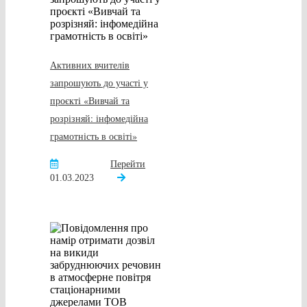
Активних вчителів
запрошують до участі у
проєкті «Вивчай та
розрізняй: інфомедійна
грамотність в освіті»
Перейти
01.03.2023