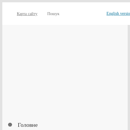
English versi
Карта сайту
Пошук
Головне