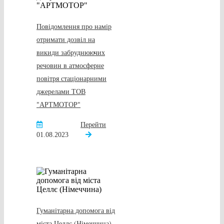
Повідомлення про намір
отримати дозвіл на
викиди забруднюючих
речовин в атмосферне
повітря стаціонарними
джерелами ТОВ
"АРТМОТОР"
Перейти
01.08.2023
Гуманітарна допомога від
міста Целлє (Німеччина)