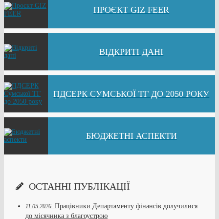
ПРОЄКТ GIZ FEER
ВІДКРИТІ ДАНІ
ПДСЕРК СУМСЬКОЇ ТГ ДО 2050 РОКУ
БЮДЖЕТНІ АСПЕКТИ
ОСТАННІ ПУБЛІКАЦІЇ
Працівники Департаменту фінансів долучилися
11.05.2026.
до місячника з благоустрою