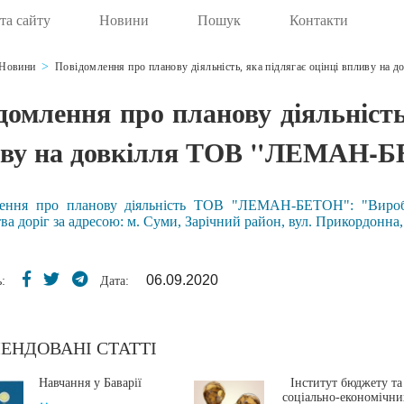
та сайту
Новини
Пошук
Контакти
Новини
Повідомлення про планову діяльність, яка підлягає оцінці впливу 
домлення про планову діяльність,
иву на довкілля ТОВ "ЛЕМАН-
ення про планову діяльність ТОВ "ЛЕМАН-БЕТОН": "Вироб
ва доріг за адресою: м. Суми, Зарічний район, вул. Прикордонна,
06.09.2020
:
Дата:
ЕНДОВАНІ СТАТТІ
Навчання у Баварії
Інститут бюджету та
соціально-економічни