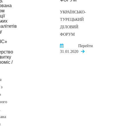
УКРАЇНСЬКО-
ТУРЕЦЬКИЙ
ДІЛОВИЙ
ФОРУМ
Перейти
31.01.2020
а
 з
о
ного
,
вана
м