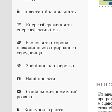
в Україні
26.05.2018
05.2018
Інвестиційна діяльність
Енергозбереження та
енергоефективність
Екологія та охорона
навколишнього природного
середовища
Зовнішнє партнерство
Наші проекти
ІНШІ С
Соціально-економічний
розвиток
Конкурси і гранти