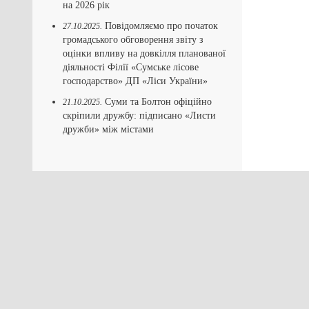
на 2026 рік
Повідомляємо про початок
27.10.2025.
громадського обговорення звіту з
оцінки впливу на довкілля планованої
діяльності Філії «Сумське лісове
господарство» ДП «Ліси України»
Суми та Болтон офіційно
21.10.2025.
скріпили дружбу: підписано «Листи
дружби» між містами