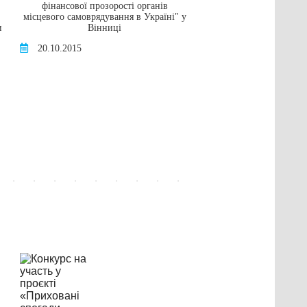
фінансової прозорості органів
16.05.2016
місцевого самоврядування в Україні" у
и
Вінниці
20.10.2015