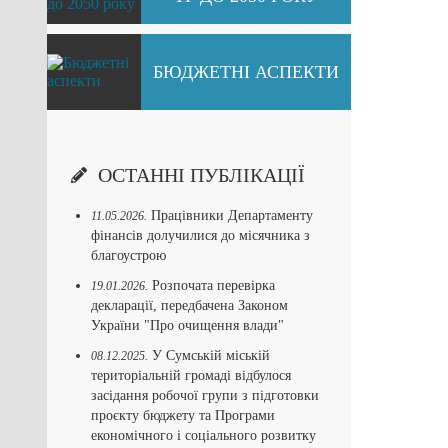
БЮДЖЕТНІ АСПЕКТИ
ОСТАННІ ПУБЛІКАЦІЇ
Працівники Департаменту
11.05.2026.
фінансів долучилися до місячника з
благоустрою
Розпочата перевірка
19.01.2026.
декларації, передбачена Законом
України "Про очищення влади"
У Сумській міській
08.12.2025.
територіальній громаді відбулося
засідання робочої групи з підготовки
проєкту бюджету та Програми
економічного і соціального розвитку