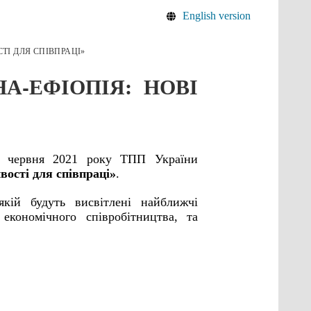
English version
ТІ ДЛЯ СПІВПРАЦІ»
А-ЕФІОПІЯ: НОВІ
1 червня 2021 року ТПП України
вості для співпраці»
.
кій будуть висвітлені найближчі
 економічного співробітництва, та