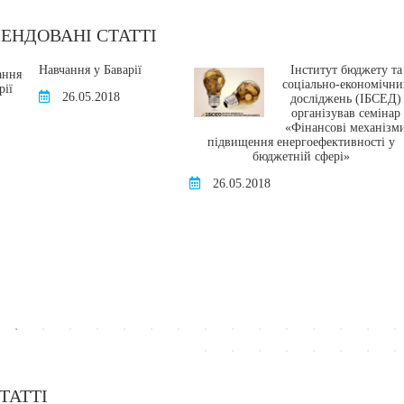
ЕНДОВАНІ СТАТТІ
Навчання у Баварії
Інститут бюджету та
соціально-економічни
26.05.2018
досліджень (ІБСЕД)
організував семінар
«Фінансові механізм
підвищення енергоефективності у
бюджетній сфері»
26.05.2018
ТАТТІ