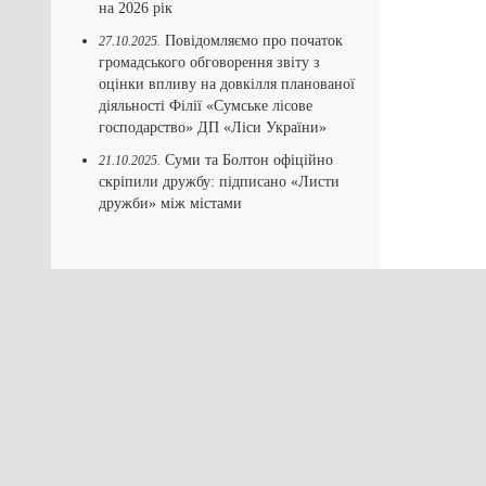
на 2026 рік
Повідомляємо про початок
27.10.2025.
громадського обговорення звіту з
оцінки впливу на довкілля планованої
діяльності Філії «Сумське лісове
господарство» ДП «Ліси України»
Суми та Болтон офіційно
21.10.2025.
скріпили дружбу: підписано «Листи
дружби» між містами