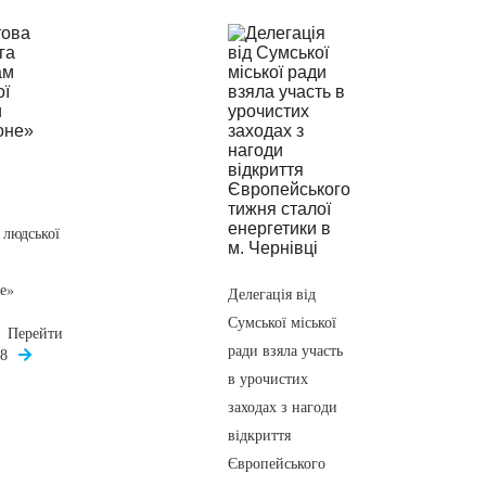
 людської
е»
Делегація від
Сумської міської
Перейти
ради взяла участь
18
в урочистих
заходах з нагоди
відкриття
Європейського