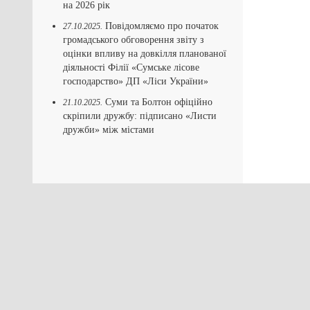
на 2026 рік
Повідомляємо про початок
27.10.2025.
громадського обговорення звіту з
оцінки впливу на довкілля планованої
діяльності Філії «Сумське лісове
господарство» ДП «Ліси України»
Суми та Болтон офіційно
21.10.2025.
скріпили дружбу: підписано «Листи
дружби» між містами