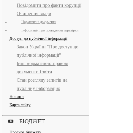
Повідомити про факти корупції
Очищення влади
Нормативні документи
Інформація про проведення перевірки
Доступ до публічної інформації
Закон України "Про доступ до
публічної інформації"
Інші нормативно-правові
документи і звіти
Стан розгляду запитів на
публічну інформацію
Новини
Карта сайту
БЮДЖЕТ
Прогноз бюджету