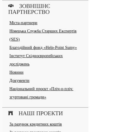
ЗОВНІШНЄ
ПАРТНЕРСТВО
Міста-партнери
Німецька Служба Старших Експертів
(SES)
Благодійний фонд «Help-Point Sumy»
Інститут Східноєвропейських
досліджень
Новини
Документи
Національний проєкт «Пліч-о-пліч:
згуртовані громади»
НАШІ ПРОЕКТИ
За рахунок кредитних коштів