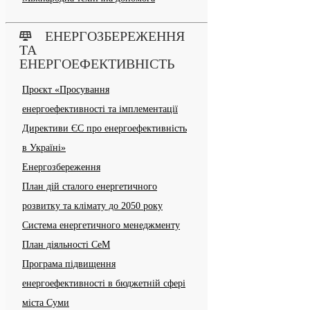
ЕНЕРГОЗБЕРЕЖЕННЯ
ТА
ЕНЕРГОЕФЕКТИВНІСТЬ
Проєкт «Просування
енергоефективності та імплементації
Директиви ЄС про енергоефективність
в Україні»
Енергозбереження
План дій сталого енергетичного
розвитку та клімату до 2050 року
Система енергетичного менеджменту
План діяльності СеМ
Програма підвищення
енергоефективності в бюджетній сфері
міста Суми