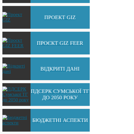
ПРОЕКТ GIZ
ПРОЄКТ GIZ FEER
ВІДКРИТІ ДАНІ
ПДСЕРК СУМСЬКОЇ ТГ
ДО 2050 РОКУ
БЮДЖЕТНІ АСПЕКТИ