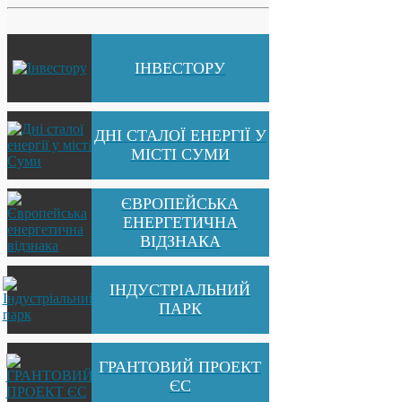
ІНВЕСТОРУ
ДНІ СТАЛОЇ ЕНЕРГІЇ У
МІСТІ СУМИ
ЄВРОПЕЙСЬКА
ЕНЕРГЕТИЧНА
ВІДЗНАКА
ІНДУСТРІАЛЬНИЙ
ПАРК
ГРАНТОВИЙ ПРОЕКТ
ЄС