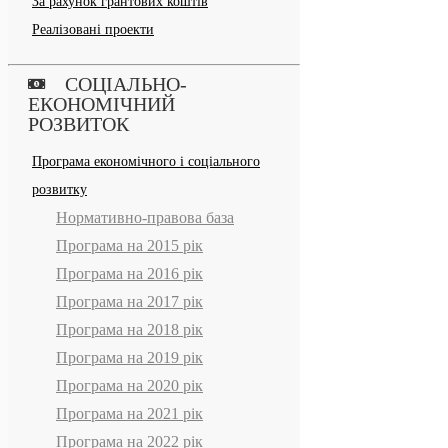
За рахунок грантових коштів
Реалізовані проекти
СОЦІАЛЬНО-
ЕКОНОМІЧНИЙ
РОЗВИТОК
Програма економічного і соціального
розвитку
Нормативно-правова база
Програма на 2015 рік
Програма на 2016 рік
Програма на 2017 рік
Програма на 2018 рік
Програма на 2019 рік
Програма на 2020 рік
Програма на 2021 рік
Програма на 2022 рік