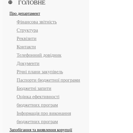
ГОЛОВНЕ
Про департамент
Фінансова звітність
Структура
Реквізити
Контакти
Телефонний довідник
Документи
Річні плани закупівель
Паспорти бюджетної програми
Бюджетні запити
Оцінка ефективності
бюджетних програм
Інформація про виконання
бюджетних програм
Запобігання та виявлення корупції