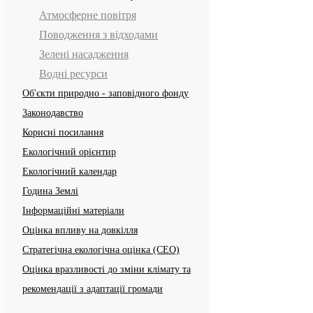
Атмосферне повітря
Поводження з відходами
Зелені насадження
Водні ресурси
Об'єкти природно - заповідного фонду
Законодавство
Корисні посилання
Екологічний орієнтир
Екологічний календар
Година Землі
Інформаційні матеріали
Оцінка впливу на довкілля
Стратегічна екологічна оцінка (СЕО)
Оцінка вразливості до зміни клімату та
рекомендації з адаптації громади