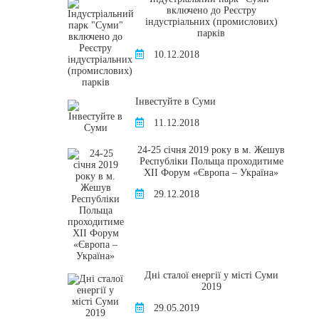
включено до Реєстру
індустріальних (промислових)
парків
10.12.2018
Інвестуйте в Суми
11.12.2018
24-25 січня 2019 року в м. Жешув
Республіки Польща проходитиме
XІI Форум «Європа – Україна»
29.12.2018
Дні сталої енергії у місті Суми
2019
29.05.2019