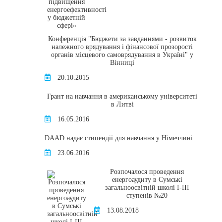
Конференція "Бюджети за завданнями - розвиток
належного врядування і фінансової прозорості
органів місцевого самоврядування в Україні" у
Вінниці
20.10.2015
Грант на навчання в американському університеті
в Литві
16.05.2016
DAAD надає стипендії для навчання у Німеччині
23.06.2016
Розпочалося проведення
енергоаудиту в Сумські
загальноосвітній школі I-III
ступенів №20
13.08.2018