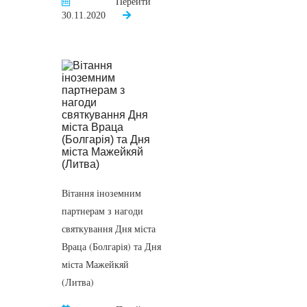
Перейти
30.11.2020
Вітання іноземним
партнерам з нагоди
святкування Дня міста
Враца (Болгарія) та Дня
міста Мажейкяй
(Литва)