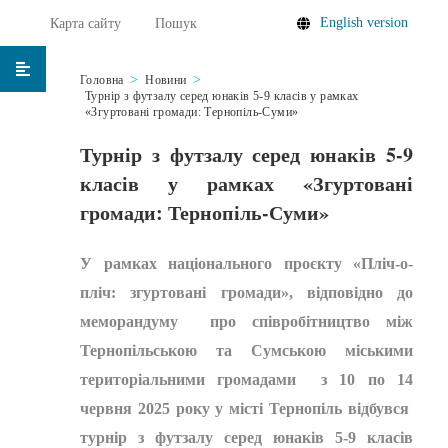
English version
Карта сайту
Пошук
Головна
Новини
Турнір з футзалу серед юнаків 5-9 класів у рамках
«Згуртовані громади: Тернопіль-Суми»
Турнір з футзалу серед юнаків 5-9
класів у рамках «Згуртовані
громади: Тернопіль-Суми»
У рамках національного проєкту «Пліч-о-
пліч: згуртовані громади», відповідно до
меморандуму про співробітництво між
Тернопільською та Сумською міськими
територіальними громадами з 10 по 14
червня 2025 року у місті Тернопіль відбувся
турнір з футзалу серед юнаків 5-9 класів