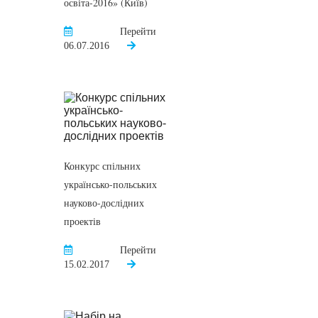
освіта-2016» (Київ)
Перейти
06.07.2016
Конкурс спільних
українсько-польських
науково-дослідних
проектів
Перейти
15.02.2017