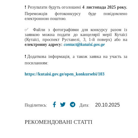
❗️ Результати будуть оголошені
4 листопада 2025 року.
Переможців фотоконкурсу буде повідомлено
електронною поштою.
✅️ Файли з фотографіями для конкурсу разом із
заявкою можна подати до канцелярії мерії Кутаїсі
(Кутаїсі, проспект Руставелі, 3, 1-й поверх) або на
електронну адресу:
contact@kutaisi.gov.ge
❗️Додаткова інформація, а також заявка на участь за
посиланням:
https://kutaisi.gov.ge/open_konkursebi/103
20.10.2025
Поділитись:
Дата:
РЕКОМЕНДОВАНІ СТАТТІ