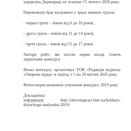
управлінь Держпраці не пізніше 15 лютого 2020 року.
Переможців буде визначено у трьох вікових групах:
- перша група – віком від 6 до 10 років;
- друга група – віком від 11 до 14 років;
- третя група – віком від 15 до 17 років.
Автори робіт, які посіли перші місця, стають
лауреатами конкурсу.
Фінал конкурсу організовує ТОВ «Редакція журналу
«Охорона праці» в період з 1 по 28 квітня 2020 року.
Фотогалерея малюнків учасників конкурсу 2019 року
Докладніша
інформація: http://ohoronapraci.kiev.ua/konkurs-
dityachogo-malyunka-2019/