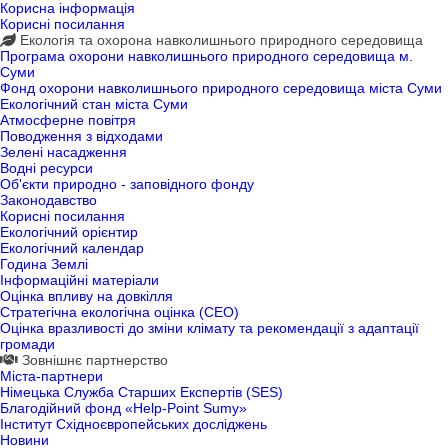
Корисна інформація
Корисні посилання
Екологія та охорона навколишнього природного середовища
Програма охорони навколишнього природного середовища м.
Суми
Фонд охорони навколишнього природного середовища міста Суми
Екологічний стан міста Суми
Атмосферне повітря
Поводження з відходами
Зелені насадження
Водні ресурси
Об'єкти природно - заповідного фонду
Законодавство
Корисні посилання
Екологічний орієнтир
Екологічний календар
Година Землі
Інформаційні матеріали
Оцінка впливу на довкілля
Стратегічна екологічна оцінка (СЕО)
Оцінка вразливості до зміни клімату та рекомендації з адаптації
громади
Зовнішнє партнерство
Міста-партнери
Німецька Служба Старших Експертів (SES)
Благодійний фонд «Help-Point Sumy»
Інститут Східноєвропейських досліджень
Новини