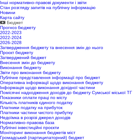
Інші нормативно-правові документи і звіти
Стан розгляду запитів на публічну інформацію
Новини
Карта сайту
Бюджет
Прогноз бюджету
2022-2023
2022-2024
2026-2028
Затвердження бюджету та внесення змін до нього
Проєкт бюджету
Затверджений бюджет
Внесення змін до бюджету
Виконання бюджету
Звіти про виконання бюджету
Публічне представлення інформації про бюджет
Оперативна інформації щодо виконання бюджету
Інформація щодо виконання дохідної частини
Помісячні надходження доходів до бюджету Сумської міської ТГ
Показники оплати праці по місту
Кількість платників єдиного податку
Платники податку на прибуток
Платники частини чистого прибутку
Недоїмка в розрізі джерел доходів
Нормативно-правова база
Публічні інвестиційні проєкти
Моніторинг виконання бюджетів міст
Громадський (партиципаторний) бюджет