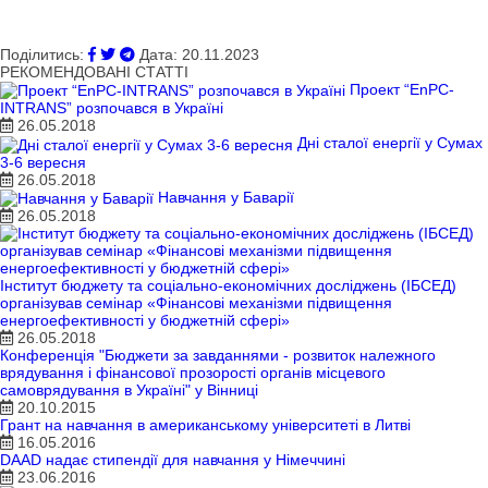
Поділитись:
Дата:
20.11.2023
РЕКОМЕНДОВАНІ СТАТТІ
Проект “EnPC-
INTRANS” розпочався в Україні
26.05.2018
Дні сталої енергії у Сумах
3-6 вересня
26.05.2018
Навчання у Баварії
26.05.2018
Інститут бюджету та соціально-економічних досліджень (ІБСЕД)
організував семінар «Фінансові механізми підвищення
енергоефективності у бюджетній сфері»
26.05.2018
Конференція "Бюджети за завданнями - розвиток належного
врядування і фінансової прозорості органів місцевого
самоврядування в Україні" у Вінниці
20.10.2015
Грант на навчання в американському університеті в Литві
16.05.2016
DAAD надає стипендії для навчання у Німеччині
23.06.2016