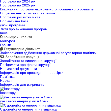
Програма на 2024 рік
Програма на 2025 рік
Виконання програми економічного і соціального розвитку
Соціально-економічне становище
Програми розвитку міста
Нормативна база
Діючі програми
Звіти про виконання програм
Інше
Конкурси і гранти
Конкурси
Гранти
Регуляторна діяльність
Забезпечення здійснення державної регуляторної політики
Запобігання корупції
Запобігання та виявлення корупції
Повідомити про факти корупції
Нормативні документи
Інформація про проведення перевірки
Пам'ятка
Навчання
Інформація для викривачів
Інвестору
Дні сталої енергії у місті Суми
Європейська енергетична відзнака