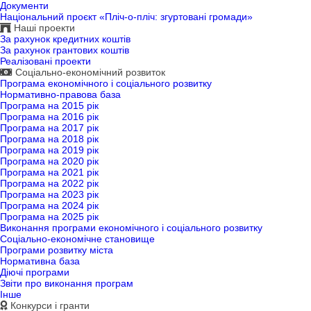
Документи
Національний проєкт «Пліч-о-пліч: згуртовані громади»
Наші проекти
За рахунок кредитних коштів
За рахунок грантових коштів
Реалізовані проекти
Соціально-економічний розвиток
Програма економічного і соціального розвитку
Нормативно-правова база
Програма на 2015 рік
Програма на 2016 рік
Програма на 2017 рік
Програма на 2018 рік
Програма на 2019 рік
Програма на 2020 рік
Програма на 2021 рік
Програма на 2022 рік
Програма на 2023 рік
Програма на 2024 рік
Програма на 2025 рік
Виконання програми економічного і соціального розвитку
Соціально-економічне становище
Програми розвитку міста
Нормативна база
Діючі програми
Звіти про виконання програм
Інше
Конкурси і гранти