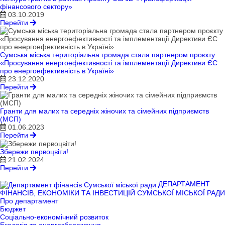
фінансового сектору»
03.10.2019
Перейти
Сумська міська територіальна громада стала партнером проєкту
«Просування енергоефективності та імплементації Директиви ЄС
про енергоефективність в Україні»
23.12.2020
Перейти
Гранти для малих та середніх жіночих та сімейних підприємств
(МСП)
01.06.2023
Перейти
Збережи первоцвіти!
21.02.2024
Перейти
ДЕПАРТАМЕНТ
ФІНАНСІВ, ЕКОНОМІКИ ТА ІНВЕСТИЦІЙ СУМСЬКОЇ МІСЬКОЇ РАДИ
Про департамент
Бюджет
Соціально-економічний розвиток
Екологія та енергозбереження