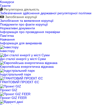
Конкурси
Гранти
Регуляторна діяльність
Забезпечення здійснення державної регуляторної політики
Запобігання корупції
Запобігання та виявлення корупції
Повідомити про факти корупції
Нормативні документи
Інформація про проведення перевірки
Пам'ятка
Навчання
Інформація для викривачів
Інвестору
Дні сталої енергії у місті Суми
Європейська енергетична відзнака
Індустріальний парк
ГРАНТОВИЙ ПРОЕКТ ЄС
Проект GIZ
Проєкт GIZ FEER