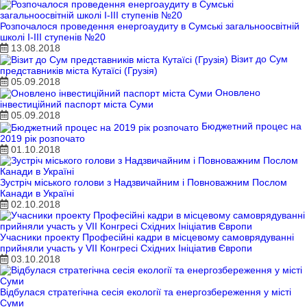
Розпочалося проведення енергоаудиту в Сумські загальноосвітній
школі I-III ступенів №20
13.08.2018
Візит до Сум
представників міста Кутаїсі (Грузія)
05.09.2018
Оновлено
інвестиційний паспорт міста Суми
05.09.2018
Бюджетний процес на
2019 рік розпочато
01.10.2018
Зустріч міського голови з Надзвичайним і Повноважним Послом
Канади в Україні
02.10.2018
Учасники проекту Професійні кадри в місцевому самоврядуванні
прийняли участь у VII Конгресі Східних Ініціатив Європи
03.10.2018
Відбулася стратегічна сесія екології та енергозбереження у місті
Суми