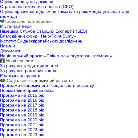
Оцінка впливу на довкілля
Стратегічна екологічна оцінка (СЕО)
Оцінка вразливості до зміни клімату та рекомендації з адаптації
громади
Зовнішнє партнерство
Міста-партнери
Німецька Служба Старших Експертів (SES)
Благодійний фонд «Help-Point Sumy»
Інститут Східноєвропейських досліджень
Новини
Документи
Національний проєкт «Пліч-о-пліч: згуртовані громади»
Наші проекти
За рахунок кредитних коштів
За рахунок грантових коштів
Реалізовані проекти
Соціально-економічний розвиток
Програма економічного і соціального розвитку
Нормативно-правова база
Програма на 2015 рік
Програма на 2016 рік
Програма на 2017 рік
Програма на 2018 рік
Програма на 2019 рік
Програма на 2020 рік
Програма на 2021 рік
Програма на 2022 рік
Програма на 2023 рік