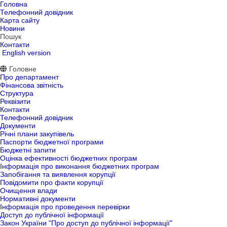
Головна
Телефонний довідник
Карта сайту
Новини
Пошук
Контакти
English version
Головне
Про департамент
Фінансова звітність
Структура
Реквізити
Контакти
Телефонний довідник
Документи
Річні плани закупівель
Паспорти бюджетної програми
Бюджетні запити
Оцінка ефективності бюджетних програм
Інформація про виконання бюджетних програм
Запобігання та виявлення корупції
Повідомити про факти корупції
Очищення влади
Нормативні документи
Інформація про проведення перевірки
Доступ до публічної інформації
Закон України "Про доступ до публічної інформації"