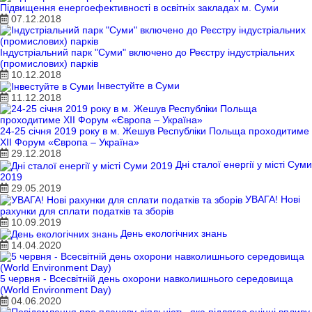
Підвищення енергоефективності в освітніх закладах м. Суми
07.12.2018
Індустріальний парк "Суми" включено до Реєстру індустріальних
(промислових) парків
10.12.2018
Інвестуйте в Суми
11.12.2018
24-25 січня 2019 року в м. Жешув Республіки Польща проходитиме
XІI Форум «Європа – Україна»
29.12.2018
Дні сталої енергії у місті Суми
2019
29.05.2019
УВАГА! Нові
рахунки для сплати податків та зборів
10.09.2019
День екологічних знань
14.04.2020
5 червня - Всесвітній день охорони навколишнього середовища
(World Environment Day)
04.06.2020