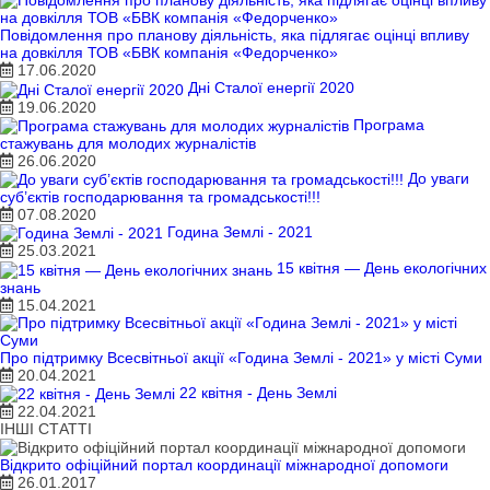
Повідомлення про планову діяльність, яка підлягає оцінці впливу
на довкілля ТОВ «БВК компанія «Федорченко»
17.06.2020
Дні Сталої енергії 2020
19.06.2020
Програма
стажувань для молодих журналістів
26.06.2020
До уваги
суб’єктів господарювання та громадськості!!!
07.08.2020
Година Землі - 2021
25.03.2021
15 квітня — День екологічних
знань
15.04.2021
Про підтримку Всесвітньої акції «Година Землі - 2021» у місті Суми
20.04.2021
22 квітня - День Землі
22.04.2021
ІНШІ СТАТТІ
Відкрито офіційний портал координації міжнародної допомоги
26.01.2017