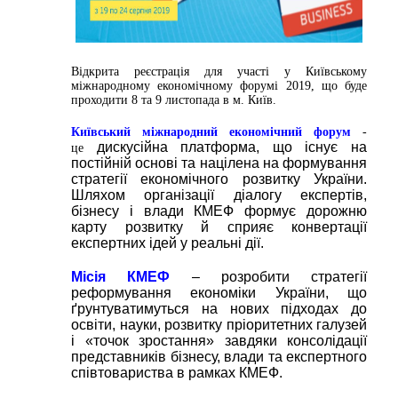
Відкрита реєстрація для участі у Київському
міжнародному економічному форумі 2019, що буде
проходити 8 та 9 листопада в м. Київ.
Київський міжнародний економічний форум
-
дискусійна платформа, що існує на
це
постійній основі та націлена на формування
стратегії економічного розвитку України.
Шляхом організації діалогу експертів,
бізнесу і влади КМЕФ формує дорожню
карту розвитку й сприяє конвертації
експертних ідей у реальні дії.
Місія КМЕФ
– розробити стратегії
реформування економіки України, що
ґрунтуватимуться на нових підходах до
освіти, науки, розвитку пріоритетних галузей
і «точок зростання» завдяки консолідації
представників бізнесу, влади та експертного
співтовариства в рамках КМЕФ.