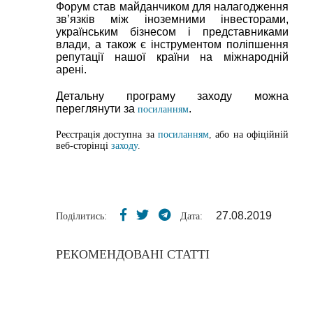
Форум став майданчиком для налагодження
зв’язків між іноземними інвесторами,
українським бізнесом і представниками
влади, а також є інструментом поліпшення
репутації нашої країни на міжнародній
арені.
Детальну програму заходу можна
переглянути за
.
посиланням
Реєстрація доступна за
посиланням
,
або на офіційній
веб-сторінці
заходу
.
27.08.2019
Поділитись:
Дата:
РЕКОМЕНДОВАНІ СТАТТІ