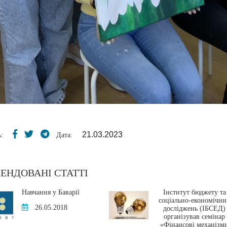
21.03.2023
:
Дата:
ЕНДОВАНІ СТАТТІ
Навчання у Баварії
Інститут бюджету та
соціально-економічни
26.05.2018
досліджень (ІБСЕД)
організував семінар
«Фінансові механізм