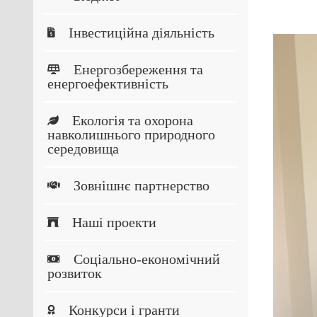
Інвестиційна діяльність
Енергозбереження та
енергоефективність
Екологія та охорона
навколишнього природного
середовища
Зовнішнє партнерство
Наші проекти
Соціально-економічний
розвиток
Конкурси і гранти