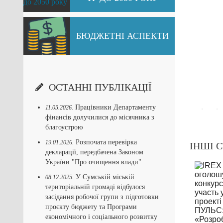
БЮДЖЕТНІ АСПЕКТИ
ОСТАННІ ПУБЛІКАЦІЇ
Працівники Департаменту
11.05.2026.
фінансів долучилися до місячника з
благоустрою
Розпочата перевірка
19.01.2026.
ІНШІ С
декларації, передбачена Законом
України "Про очищення влади"
У Сумській міській
08.12.2025.
територіальній громаді відбулося
засідання робочої групи з підготовки
проєкту бюджету та Програми
економічного і соціального розвитку