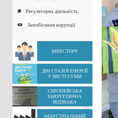
Регуляторна діяльність
Запобігання корупції
ІНВЕСТОРУ
ДНІ СТАЛОЇ ЕНЕРГІЇ
У МІСТІ СУМИ
ЄВРОПЕЙСЬКА
ЕНЕРГЕТИЧНА
ВІДЗНАКА
ІНДУСТРІАЛЬНИЙ