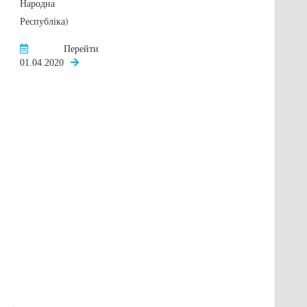
Народна
копродукції
Республіка)
Перейти
Перейти
02.10.2020
01.04.2020