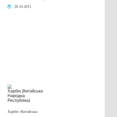
20.10.2015
Грант на
Харбін (Китайська
міжнародні