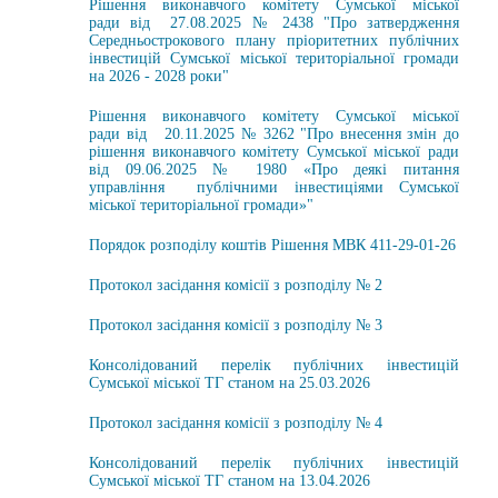
Рішення виконавчого комітету Сумської міської
ради від 27.08.2025 № 2438 "Про затвердження
Середньострокового плану пріоритетних публічних
інвестицій Сумської міської територіальної громади
на 2026 - 2028 роки"
Рішення виконавчого комітету Сумської міської
ради від 20.11.2025 № 3262 "Про внесення змін до
рішення виконавчого комітету Сумської міської ради
від 09.06.2025 № 1980 «Про деякі питання
управління публічними інвестиціями Сумської
міської територіальної громади»"
Порядок розподілу коштів Рішення МВК 411-29-01-26
Протокол засідання комісії з розподілу № 2
Протокол засідання комісії з розподілу № 3
Консолідований перелік публічних інвестицій
Сумської міської ТГ станом на 25.03.2026
Протокол засідання комісії з розподілу № 4
Консолідований перелік публічних інвестицій
Сумської міської ТГ станом на 13.04.2026