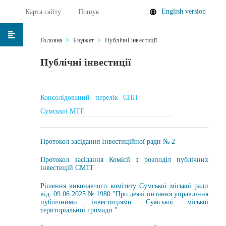
English version
Карта сайту
Пошук
Головна
Бюджет
Публічні інвестиції
Публічні інвестиції
Консолідований перелік ЄПП
Сумської МТГ
Протокол засідання Інвестиційної ради № 2
Протокол засідання Комісії з розподіл публічних
інвестицій СМТГ
Рішення виконавчого комітету Сумської міської ради
від 09.06.2025 № 1980 "Про деякі питання управління
публічними інвестиціями Сумської міської
територіальної громади "