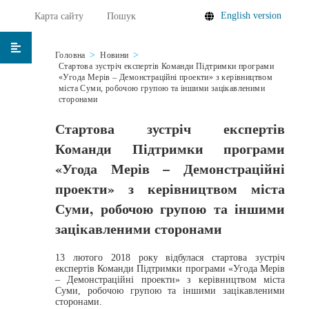
English version
Карта сайту
Пошук
Головна
Новини
Стартова зустріч експертів Команди Підтримки програми
«Угода Мерів – Демонстраційні проекти» з керівництвом
міста Суми, робочою групою та іншими зацікавленими
сторонами
Стартова зустріч експертів
Команди Підтримки програми
«Угода Мерів – Демонстраційні
проекти» з керівництвом міста
Суми, робочою групою та іншими
зацікавленими сторонами
13 лютого 2018 року відбулася стартова зустріч
експертів Команди Підтримки програми «Угода Мерів
– Демонстраційні проекти» з керівництвом міста
Суми, робочою групою та іншими зацікавленими
сторонами.