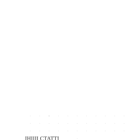
ІНШІ СТАТТІ